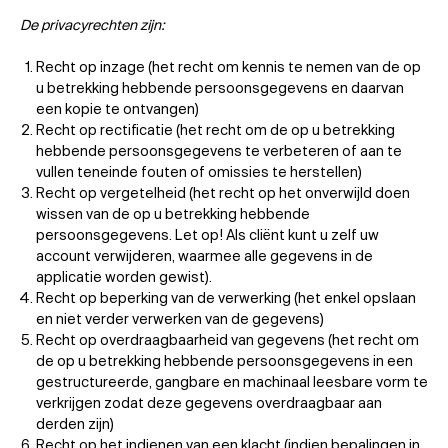
De privacyrechten zijn:
Recht op inzage (het recht om kennis te nemen van de op
u betrekking hebbende persoonsgegevens en daarvan
een kopie te ontvangen)
Recht op rectificatie (het recht om de op u betrekking
hebbende persoonsgegevens te verbeteren of aan te
vullen teneinde fouten of omissies te herstellen)
Recht op vergetelheid (het recht op het onverwijld doen
wissen van de op u betrekking hebbende
persoonsgegevens. Let op! Als cliënt kunt u zelf uw
account verwijderen, waarmee alle gegevens in de
applicatie worden gewist).
Recht op beperking van de verwerking (het enkel opslaan
en niet verder verwerken van de gegevens)
Recht op overdraagbaarheid van gegevens (het recht om
de op u betrekking hebbende persoonsgegevens in een
gestructureerde, gangbare en machinaal leesbare vorm te
verkrijgen zodat deze gegevens overdraagbaar aan
derden zijn)
Recht op het indienen van een klacht (indien bepalingen in