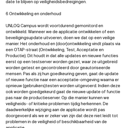
date te blijven op veiligheidsbedreigingen.
6 Ontwikkeling en onderhoud
UNLOQ Campus wordt voortdurend gemonitord en
ontwikkeld. Wanneer we de applicatie ontwikkelen of een
beveiligingsupdate uitvoeren, doen we dat op een veilige
manier. Het onderhoud en (door)ontwikkeling vindt plaats via
een OTAP-straat (Ontwikkeling, Test, Acceptatie en
Productie). Dit houdt in dat alle updates en nieuwe functies
eerst op een testserver worden gezet, waar ze uitgebreid
worden getest en gecontroleerd door geautoriseerde
mensen. Pas als zij hun goedkeuring geven, gaat de update
of nieuwe functie naar een acceptatie-omgeving waarna er
opnieuw (gebruikers)testen worden uitgevoerd. Indien deze
ook worden goedgekeurd gaat de nieuwe update of functie
pas naar de productieserver. Op die manier kunnen we
veiligheids- of kritieke problemen tijdig herkennen. De
daadwerkelijke wijziging aan de applicatie wordt pas
doorgevoerd als we er zeker van zijn dat deze niet leidt tot
problemen in de veiligheid of beschikbaarheid van de
applicatie.