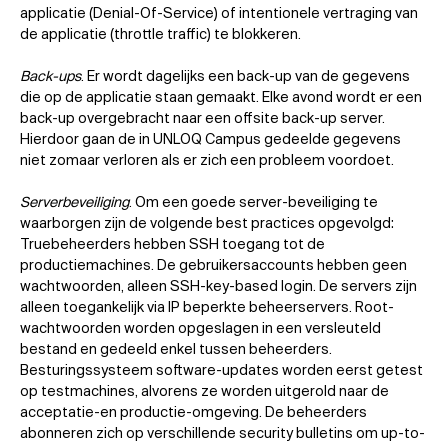
applicatie (Denial-Of-Service) of intentionele vertraging van
de applicatie (throttle traffic) te blokkeren.
Back-ups
. Er wordt dagelijks een back-up van de gegevens
die op de applicatie staan gemaakt. Elke avond wordt er een
back-up overgebracht naar een offsite back-up server.
Hierdoor gaan de in UNLOQ Campus gedeelde gegevens
niet zomaar verloren als er zich een probleem voordoet.
Serverbeveiliging
. Om een goede server-beveiliging te
waarborgen zijn de volgende best practices opgevolgd:
Truebeheerders hebben SSH toegang tot de
productiemachines. De gebruikersaccounts hebben geen
wachtwoorden, alleen SSH-key-based login. De servers zijn
alleen toegankelijk via IP beperkte beheerservers. Root-
wachtwoorden worden opgeslagen in een versleuteld
bestand en gedeeld enkel tussen beheerders.
Besturingssysteem software-updates worden eerst getest
op testmachines, alvorens ze worden uitgerold naar de
acceptatie-en productie-omgeving. De beheerders
abonneren zich op verschillende security bulletins om up-to-