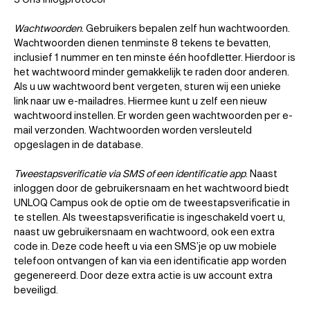
Wachtwoorden
. Gebruikers bepalen zelf hun wachtwoorden.
Wachtwoorden dienen tenminste 8 tekens te bevatten,
inclusief 1 nummer en ten minste één hoofdletter. Hierdoor is
het wachtwoord minder gemakkelijk te raden door anderen.
Als u uw wachtwoord bent vergeten, sturen wij een unieke
link naar uw e-mailadres. Hiermee kunt u zelf een nieuw
wachtwoord instellen. Er worden geen wachtwoorden per e-
mail verzonden. Wachtwoorden worden versleuteld
opgeslagen in de database.
Tweestapsverificatie via SMS of een identificatie app
. Naast
inloggen door de gebruikersnaam en het wachtwoord biedt
UNLOQ Campus ook de optie om de tweestapsverificatie in
te stellen. Als tweestapsverificatie is ingeschakeld voert u,
naast uw gebruikersnaam en wachtwoord, ook een extra
code in. Deze code heeft u via een SMS’je op uw mobiele
telefoon ontvangen of kan via een identificatie app worden
gegenereerd. Door deze extra actie is uw account extra
beveiligd.