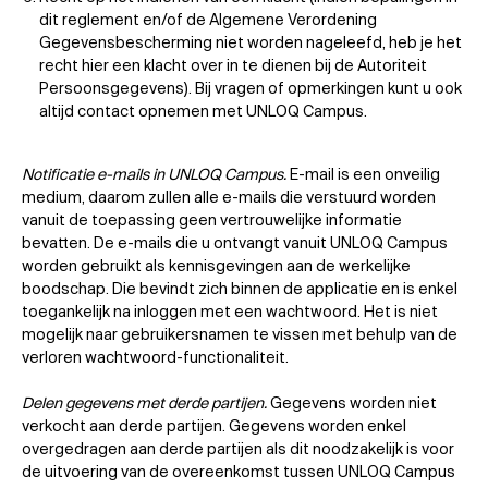
dit reglement en/of de Algemene Verordening
Gegevensbescherming niet worden nageleefd, heb je het
recht hier een klacht over in te dienen bij de Autoriteit
Persoonsgegevens). Bij vragen of opmerkingen kunt u ook
altijd contact opnemen met UNLOQ Campus.
Notificatie e-mails in UNLOQ Campus.
E-mail is een onveilig
medium, daarom zullen alle e-mails die verstuurd worden
vanuit de toepassing geen vertrouwelijke informatie
bevatten. De e-mails die u ontvangt vanuit UNLOQ Campus
worden gebruikt als kennisgevingen aan de werkelijke
boodschap. Die bevindt zich binnen de applicatie en is enkel
toegankelijk na inloggen met een wachtwoord. Het is niet
mogelijk naar gebruikersnamen te vissen met behulp van de
verloren wachtwoord-functionaliteit.
Delen gegevens met derde partijen.
Gegevens worden niet
verkocht aan derde partijen. Gegevens worden enkel
overgedragen aan derde partijen als dit noodzakelijk is voor
de uitvoering van de overeenkomst tussen UNLOQ Campus