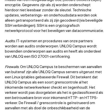
encryptie. Gegevens zijn als zij worden onderschept
hierdoor niet leesbaar zonder de sleutel. Technische
updates, verbeterings- en onderhoudsdata worden ook
alleen getransporteerd als zij zijn gecodeerd (via beveiligde
SSH verbindingen). SSH is een cryptografisch
netwerkprotocol voor het beveiligen van datacommunicatie.
Audits
. IT-systemen en procedures van onze partners
worden aan audits onderworpen. UNLOQ Campus wordt
bovendien onderworpen aan audits en heeft als onderdeel
van UNLOQ een ISO 27001-certificering.
Firewalls
. Om UNLOQ Campus te beschermen van aanvallen
van buitenaf zijn alle UNLOQ Campus servers uitgerust met
een Linux iptables gebaseerde Firewall. Dit betekent dat
UNLOQ Campus als een soort grenscontrole al het
inkomende netwerkverkeer checkt en tegenhoudt. Het
verkeer wordt pas doorgelaten als het is geclassificeerd als
een betrouwbare bron voor inkomend HTTP- en HTTPS-
verkeer. De Firewall / grenscontrole is geïnstrueerd om
aanvallen met als doel de onbeschikbaarheid van de