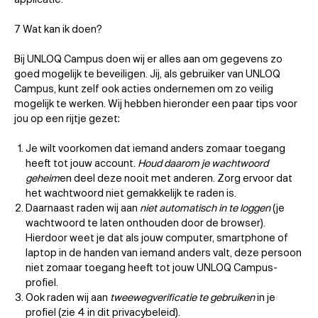
7 Wat kan ik doen?
Bij UNLOQ Campus doen wij er alles aan om gegevens zo
goed mogelijk te beveiligen. Jij, als gebruiker van UNLOQ
Campus, kunt zelf ook acties ondernemen om zo veilig
mogelijk te werken. Wij hebben hieronder een paar tips voor
jou op een rijtje gezet:
Je wilt voorkomen dat iemand anders zomaar toegang
heeft tot jouw account.
Houd daarom je wachtwoord
geheim
en deel deze nooit met anderen. Zorg ervoor dat
het wachtwoord niet gemakkelijk te raden is.
Daarnaast raden wij aan
niet automatisch in te loggen
(je
wachtwoord te laten onthouden door de browser).
Hierdoor weet je dat als jouw computer, smartphone of
laptop in de handen van iemand anders valt, deze persoon
niet zomaar toegang heeft tot jouw UNLOQ Campus-
profiel.
Ook raden wij aan
tweewegverificatie te gebruiken
in je
profiel (zie 4 in dit privacybeleid).