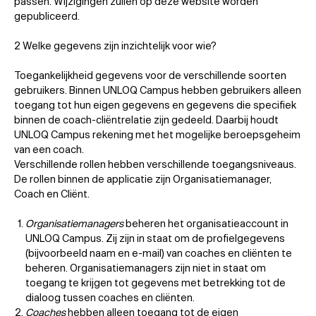
passen. Wijzigingen zullen op deze website worden
gepubliceerd.
2 Welke gegevens zijn inzichtelijk voor wie?
Toegankelijkheid gegevens voor de verschillende soorten
gebruikers. Binnen UNLOQ Campus hebben gebruikers alleen
toegang tot hun eigen gegevens en gegevens die specifiek
binnen de coach-cliëntrelatie zijn gedeeld. Daarbij houdt
UNLOQ Campus rekening met het mogelijke beroepsgeheim
van een coach.
Verschillende rollen hebben verschillende toegangsniveaus.
De rollen binnen de applicatie zijn Organisatiemanager,
Coach en Cliënt.
Organisatiemanagers
beheren het organisatieaccount in
UNLOQ Campus. Zij zijn in staat om de profielgegevens
(bijvoorbeeld naam en e-mail) van coaches en cliënten te
beheren. Organisatiemanagers zijn niet in staat om
toegang te krijgen tot gegevens met betrekking tot de
dialoog tussen coaches en cliënten.
Coaches
hebben alleen toegang tot de eigen