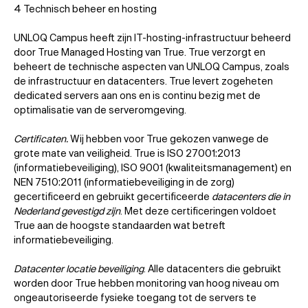
4 Technisch beheer en hosting
UNLOQ Campus heeft zijn IT-hosting-infrastructuur beheerd
door True Managed Hosting van True. True verzorgt en
beheert de technische aspecten van UNLOQ Campus, zoals
de infrastructuur en datacenters. True levert zogeheten
dedicated servers aan ons en is continu bezig met de
optimalisatie van de serveromgeving.
Certificaten.
Wij hebben voor True gekozen vanwege de
grote mate van veiligheid. True is ISO 27001:2013
(informatiebeveiliging), ISO 9001 (kwaliteitsmanagement) en
NEN 7510:2011 (informatiebeveiliging in de zorg)
gecertificeerd en gebruikt gecertificeerde
datacenters die in
Nederland gevestigd zijn
. Met deze certificeringen voldoet
True aan de hoogste standaarden wat betreft
informatiebeveiliging.
Datacenter locatie beveiliging
. Alle datacenters die gebruikt
worden door True hebben monitoring van hoog niveau om
ongeautoriseerde fysieke toegang tot de servers te