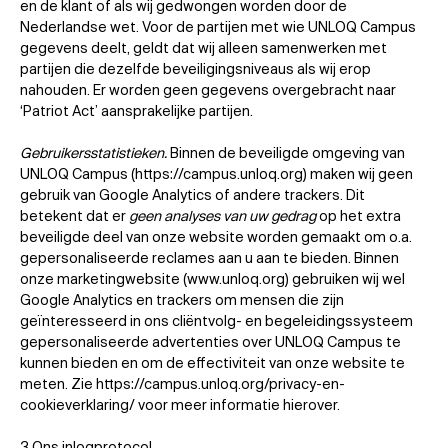
en de klant of als wij gedwongen worden door de
Nederlandse wet. Voor de partijen met wie UNLOQ Campus
gegevens deelt, geldt dat wij alleen samenwerken met
partijen die dezelfde beveiligingsniveaus als wij erop
nahouden. Er worden geen gegevens overgebracht naar
‘Patriot Act’ aansprakelijke partijen.
Gebruikersstatistieken.
Binnen de beveiligde omgeving van
UNLOQ Campus (https://campus.unloq.org) maken wij geen
gebruik van Google Analytics of andere trackers. Dit
betekent dat er
geen analyses van uw gedrag
op het extra
beveiligde deel van onze website worden gemaakt om o.a.
gepersonaliseerde reclames aan u aan te bieden. Binnen
onze marketingwebsite (www.unloq.org) gebruiken wij wel
Google Analytics en trackers om mensen die zijn
geïnteresseerd in ons cliëntvolg- en begeleidingssysteem
gepersonaliseerde advertenties over UNLOQ Campus te
kunnen bieden en om de effectiviteit van onze website te
meten. Zie https://campus.unloq.org/privacy-en-
cookieverklaring/ voor meer informatie hierover.
3 Ons inlogprotocol