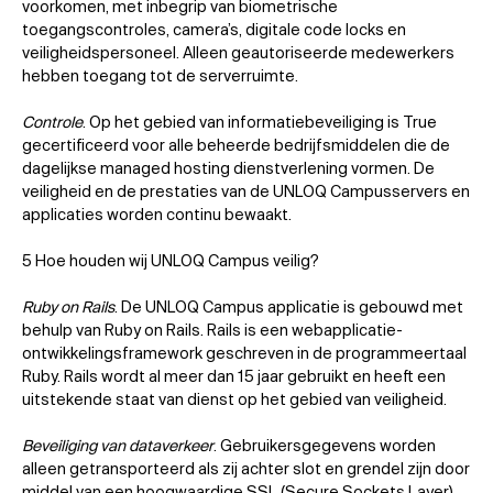
voorkomen, met inbegrip van biometrische
toegangscontroles, camera’s, digitale code locks en
veiligheidspersoneel. Alleen geautoriseerde medewerkers
hebben toegang tot de serverruimte.
Controle
. Op het gebied van informatiebeveiliging is True
gecertificeerd voor alle beheerde bedrijfsmiddelen die de
dagelijkse managed hosting dienstverlening vormen. De
veiligheid en de prestaties van de UNLOQ Campusservers en
applicaties worden continu bewaakt.
5 Hoe houden wij UNLOQ Campus veilig?
Ruby on Rails
. De UNLOQ Campus applicatie is gebouwd met
behulp van Ruby on Rails. Rails is een webapplicatie-
ontwikkelingsframework geschreven in de programmeertaal
Ruby. Rails wordt al meer dan 15 jaar gebruikt en heeft een
uitstekende staat van dienst op het gebied van veiligheid.
Beveiliging van dataverkeer
. Gebruikersgegevens worden
alleen getransporteerd als zij achter slot en grendel zijn door
middel van een hoogwaardige SSL (Secure Sockets Layer)