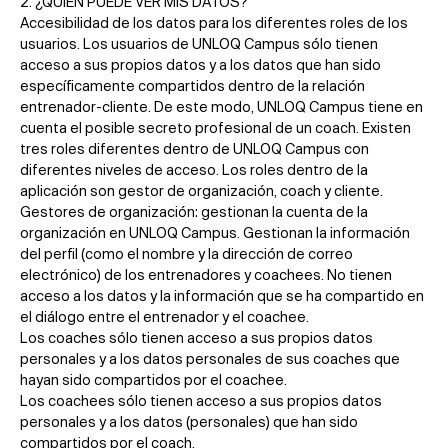
2. ¿QUIÉN PUEDE VER MIS DATOS?
Accesibilidad de los datos para los diferentes roles de los
usuarios. Los usuarios de UNLOQ Campus sólo tienen
acceso a sus propios datos y a los datos que han sido
específicamente compartidos dentro de la relación
entrenador-cliente. De este modo, UNLOQ Campus tiene en
cuenta el posible secreto profesional de un coach. Existen
tres roles diferentes dentro de UNLOQ Campus con
diferentes niveles de acceso. Los roles dentro de la
aplicación son gestor de organización, coach y cliente.
Gestores de organización: gestionan la cuenta de la
organización en UNLOQ Campus. Gestionan la información
del perfil (como el nombre y la dirección de correo
electrónico) de los entrenadores y coachees. No tienen
acceso a los datos y la información que se ha compartido en
el diálogo entre el entrenador y el coachee.
Los coaches sólo tienen acceso a sus propios datos
personales y a los datos personales de sus coaches que
hayan sido compartidos por el coachee.
Los coachees sólo tienen acceso a sus propios datos
personales y a los datos (personales) que han sido
compartidos por el coach.