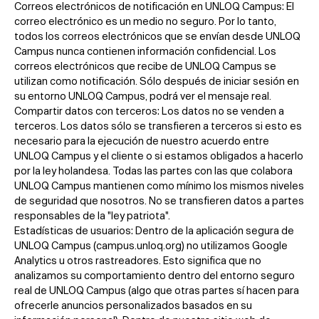
Correos electrónicos de notificación en UNLOQ Campus: El
correo electrónico es un medio no seguro. Por lo tanto,
todos los correos electrónicos que se envían desde UNLOQ
Campus nunca contienen información confidencial. Los
correos electrónicos que recibe de UNLOQ Campus se
utilizan como notificación. Sólo después de iniciar sesión en
su entorno UNLOQ Campus, podrá ver el mensaje real.
Compartir datos con terceros: Los datos no se venden a
terceros. Los datos sólo se transfieren a terceros si esto es
necesario para la ejecución de nuestro acuerdo entre
UNLOQ Campus y el cliente o si estamos obligados a hacerlo
por la ley holandesa. Todas las partes con las que colabora
UNLOQ Campus mantienen como mínimo los mismos niveles
de seguridad que nosotros. No se transfieren datos a partes
responsables de la "ley patriota".
Estadísticas de usuarios: Dentro de la aplicación segura de
UNLOQ Campus (campus.unloq.org) no utilizamos Google
Analytics u otros rastreadores. Esto significa que no
analizamos su comportamiento dentro del entorno seguro
real de UNLOQ Campus (algo que otras partes sí hacen para
ofrecerle anuncios personalizados basados en su