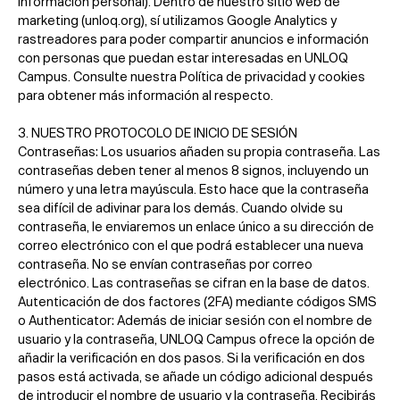
información personal). Dentro de nuestro sitio web de
marketing (unloq.org), sí utilizamos Google Analytics y
rastreadores para poder compartir anuncios e información
con personas que puedan estar interesadas en UNLOQ
Campus. Consulte nuestra Política de privacidad y cookies
para obtener más información al respecto.
3. NUESTRO PROTOCOLO DE INICIO DE SESIÓN
Contraseñas: Los usuarios añaden su propia contraseña. Las
contraseñas deben tener al menos 8 signos, incluyendo un
número y una letra mayúscula. Esto hace que la contraseña
sea difícil de adivinar para los demás. Cuando olvide su
contraseña, le enviaremos un enlace único a su dirección de
correo electrónico con el que podrá establecer una nueva
contraseña. No se envían contraseñas por correo
electrónico. Las contraseñas se cifran en la base de datos.
Autenticación de dos factores (2FA) mediante códigos SMS
o Authenticator: Además de iniciar sesión con el nombre de
usuario y la contraseña, UNLOQ Campus ofrece la opción de
añadir la verificación en dos pasos. Si la verificación en dos
pasos está activada, se añade un código adicional después
de introducir el nombre de usuario y la contraseña. Recibirás