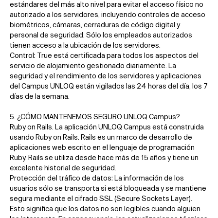
estándares del más alto nivel para evitar el acceso físico no
autorizado a los servidores, incluyendo controles de acceso
biométricos, cámaras, cerraduras de código digital y
personal de seguridad. Sólo los empleados autorizados
tienen acceso a la ubicación de los servidores.
Control: True está certificada para todos los aspectos del
servicio de alojamiento gestionado diariamente. La
seguridad y el rendimiento de los servidores y aplicaciones
del Campus UNLOQ están vigilados las 24 horas del día, los 7
días de la semana.
5. ¿CÓMO MANTENEMOS SEGURO UNLOQ Campus?
Ruby on Rails. La aplicación UNLOQ Campus está construida
usando Ruby on Rails. Rails es un marco de desarrollo de
aplicaciones web escrito en el lenguaje de programación
Ruby. Rails se utiliza desde hace más de 15 años y tiene un
excelente historial de seguridad.
Protección del tráfico de datos: La información de los
usuarios sólo se transporta si está bloqueada y se mantiene
segura mediante el cifrado SSL (Secure Sockets Layer).
Esto significa que los datos no son legibles cuando alguien