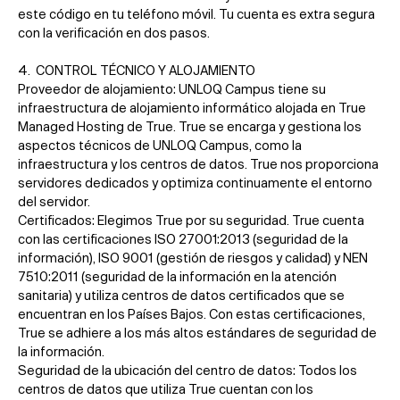
este código en tu teléfono móvil. Tu cuenta es extra segura
con la verificación en dos pasos.
4. CONTROL TÉCNICO Y ALOJAMIENTO
Proveedor de alojamiento: UNLOQ Campus tiene su
infraestructura de alojamiento informático alojada en True
Managed Hosting de True. True se encarga y gestiona los
aspectos técnicos de UNLOQ Campus, como la
infraestructura y los centros de datos. True nos proporciona
servidores dedicados y optimiza continuamente el entorno
del servidor.
Certificados: Elegimos True por su seguridad. True cuenta
con las certificaciones ISO 27001:2013 (seguridad de la
información), ISO 9001 (gestión de riesgos y calidad) y NEN
7510:2011 (seguridad de la información en la atención
sanitaria) y utiliza centros de datos certificados que se
encuentran en los Países Bajos. Con estas certificaciones,
True se adhiere a los más altos estándares de seguridad de
la información.
Seguridad de la ubicación del centro de datos: Todos los
centros de datos que utiliza True cuentan con los