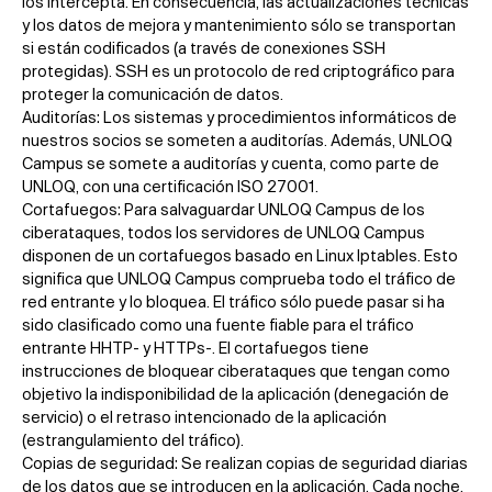
los intercepta. En consecuencia, las actualizaciones técnicas
y los datos de mejora y mantenimiento sólo se transportan
si están codificados (a través de conexiones SSH
protegidas). SSH es un protocolo de red criptográfico para
proteger la comunicación de datos.
Auditorías: Los sistemas y procedimientos informáticos de
nuestros socios se someten a auditorías. Además, UNLOQ
Campus se somete a auditorías y cuenta, como parte de
UNLOQ, con una certificación ISO 27001.
Cortafuegos: Para salvaguardar UNLOQ Campus de los
ciberataques, todos los servidores de UNLOQ Campus
disponen de un cortafuegos basado en Linux Iptables. Esto
significa que UNLOQ Campus comprueba todo el tráfico de
red entrante y lo bloquea. El tráfico sólo puede pasar si ha
sido clasificado como una fuente fiable para el tráfico
entrante HHTP- y HTTPs-. El cortafuegos tiene
instrucciones de bloquear ciberataques que tengan como
objetivo la indisponibilidad de la aplicación (denegación de
servicio) o el retraso intencionado de la aplicación
(estrangulamiento del tráfico).
Copias de seguridad: Se realizan copias de seguridad diarias
de los datos que se introducen en la aplicación. Cada noche,